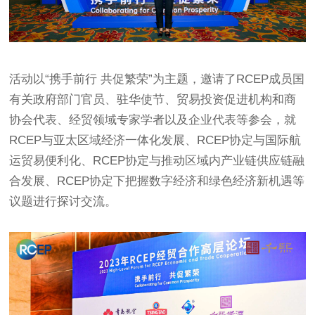
活动以“携手前行 共促繁荣”为主题，邀请了RCEP成员国
有关政府部门官员、驻华使节、贸易投资促进机构和商
协会代表、经贸领域专家学者以及企业代表等参会，就
RCEP与亚太区域经济一体化发展、RCEP协定与国际航
运贸易便利化、RCEP协定与推动区域内产业链供应链融
合发展、RCEP协定下把握数字经济和绿色经济新机遇等
议题进行探讨交流。