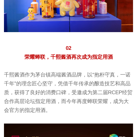
02
荣耀蝉联，千熙酱酒再次成为指定用酒
千熙酱酒作为茅台镇高端酱酒品牌，以“抱朴守真，一诺
千年”的理念匠心坚守，凭借千年传承的酿造技艺和高品
质，获得了良好的消费口碑，受邀成为第二届RCEP经贸
合作高层论坛指定用酒，而今年再度蝉联荣耀，成为大
会官方的指定用酒。