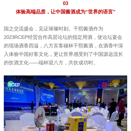
03
体验高端品质，让中国酱酒成为“世界的语言”
国之交流盛会，见证璀璨时刻。千熙酱酒作为
2023RCEP经贸合作高层论坛的指定用酒，使论坛宴会
的现场酒香四溢，八方宾客碰杯千熙酱酒，在酒香中深
入体验中国好客文化，更让世界感受到了中国源远流长
的饮酒文化——端杯迎八方，共饮成功时。