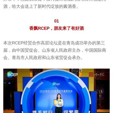
酒，给大会送上了新时代绽放的酱酒香。
01
香飘RCEP，朋友来了有好酒
本次RCEP经贸合作高层论坛是在青岛成功举办的第三
届，由中国贸促会、山东省人民政府主办，中国国际商
会、青岛市人民政府和山东省贸促会承办。