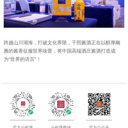
跨越山川湖海，打破文化界限，千熙酱酒正在以醇厚幽
雅的酱香征服世界味蕾，将中国高端酒庄酱酒打造成
为“世界的语言”！
官方小程序
小程序商城
官方公众号