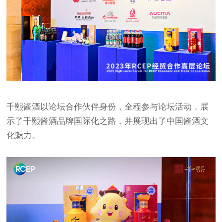
千熙酱酒以论坛合作伙伴身份，全程参与论坛活动，展
示了千熙酱酒品牌国际化之路，并展现出了中国酱酒文
化魅力。