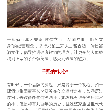
千熙酒业集团秉承“诚信立业、品质立世、勤勉立
身”的经营理念，坚持只酿正宗大曲酱香酒，传播酱
酒文化，倡导推进健康饮酒的理念，让更多的人能够
喝到正宗的茅台镇美酒，感受到酱酒的魅力。
千熙的“初心”
有时候，一个品牌的源起，只是源于一个初心。如千
熙酒业集团董事长李妍希在创立品牌之初，曾游历过
欧洲，去过很多葡萄酒酒庄，她发现有许多酒庄非常
的小，但是却有几百年的历史，且这些家族世世代代