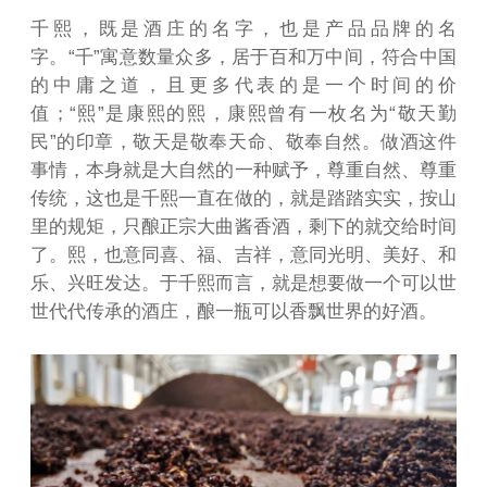
千熙，既是酒庄的名字，也是产品品牌的名
字。“千”寓意数量众多，居于百和万中间，符合中国
的中庸之道，且更多代表的是一个时间的价
值；“熙”是康熙的熙，康熙曾有一枚名为“敬天勤
民”的印章，敬天是敬奉天命、敬奉自然。做酒这件
事情，本身就是大自然的一种赋予，尊重自然、尊重
传统，这也是千熙一直在做的，就是踏踏实实，按山
里的规矩，只酿正宗大曲酱香酒，剩下的就交给时间
了。熙，也意同喜、福、吉祥，意同光明、美好、和
乐、兴旺发达。于千熙而言，就是想要做一个可以世
世代代传承的酒庄，酿一瓶可以香飘世界的好酒。