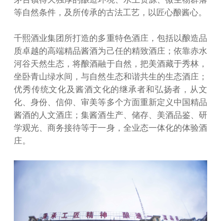
等自然条件，及所传承的古法工艺，以匠心酿酱心。
千熙酒业集团所打造的多重特色酒庄，包括以酿造品
质卓越的高端精品酱酒为己任的精致酒庄；依靠赤水
河谷天然生态，将酿酒融于自然，把美酒藏于秀林，
坐卧青山绿水间，与自然生态和谐共生的生态酒庄；
优秀传统文化及酱酒文化的继承者和弘扬者，从文
化、身份、信仰、审美等多个方面重新定义中国精品
酱酒的人文酒庄；集酱酒生产、储存、美酒品鉴、研
学观光、商务接待等于一身，全业态一体化的体验酒
庄。