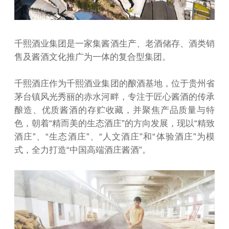
千熙酒业集团是一家集酱酒生产、老酒储存、酒类销
售及酱酒文化推广为一体的复合型集团。
千熙酒庄作为千熙酒业集团的酿酒基地，位于贵州省
茅台镇风光秀丽的赤水河畔，专注于匠心酱酒的传承
酿造、优质酱酒的存贮收藏，并聚焦产品质量与特
色，朝着“精而美的生态酒庄”的方向发展，现以“精致
酒庄”、“生态酒庄”、“人文酒庄”和“体验酒庄”为模
式，全力打造“中国高端酒庄酱酒”。