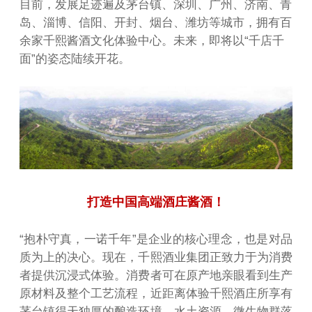
目前，发展足迹遍及茅台镇、深圳、广州、济南、青
岛、淄博、信阳、开封、烟台、潍坊等城市，拥有百
余家千熙酱酒文化体验中心。未来，即将以“千店千
面”的姿态陆续开花。
打造中国高端酒庄酱酒！
“抱朴守真，一诺千年”是企业的核心理念，也是对品
质为上的决心。现在，千熙酒业集团正致力于为消费
者提供沉浸式体验。消费者可在原产地亲眼看到生产
原材料及整个工艺流程，近距离体验千熙酒庄所享有
茅台镇得天独厚的酿造环境、水土资源、微生物群落