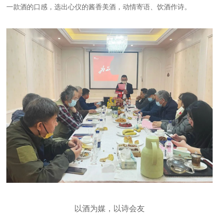
一款酒的口感，选出心仪的酱香美酒，动情寄语、饮酒作诗。
以酒为媒，以诗会友