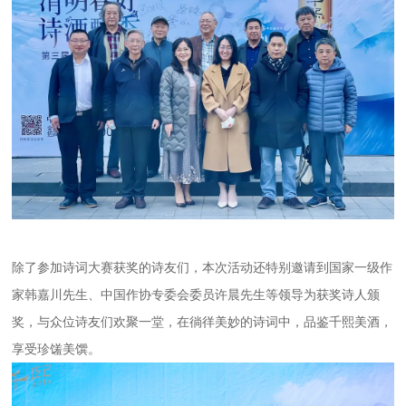
除了参加诗词大赛获奖的诗友们，本次活动还特别邀请到国家一级作
家韩嘉川先生、中国作协专委会委员许晨先生等领导为获奖诗人颁
奖，与众位诗友们欢聚一堂，在徜徉美妙的诗词中，品鉴千熙美酒，
享受珍馐美馔。