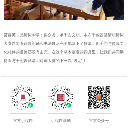
荟群英，品诗词华章；集众贤，承千古文明。本次千熙酱酒清明诗词
大赛伴随着诗歌朗诵和书法展示完美地落下了帷幕，但千熙与传统文
化相伴的道路还没有走完。在这个草木蔓发的四月里，让我们共同期
待着与千熙酱酒清明诗词大赛的下一次“遇见”！
官方小程序
小程序商城
官方公众号